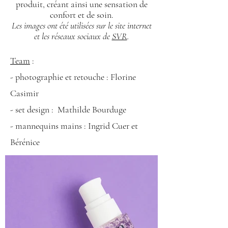
produit, créant ainsi une sensation de
confort et de soin.
Les images ont été utilisées sur le site internet
et les réseaux sociaux de
SVR
.
Team
:
- photographie et retouche : Florine
Casimir
- set design : Mathilde Bourduge
- mannequins mains : Ingrid Cuer et
Bérénice