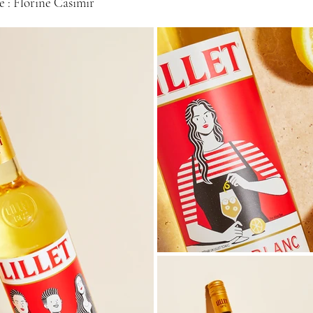
e : Florine Casimir