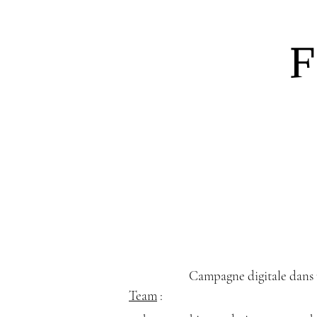
F
Campagne digitale dans 
Team
: