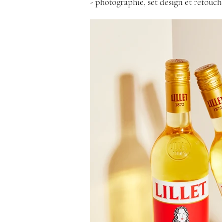
- photographie, set design et retouch